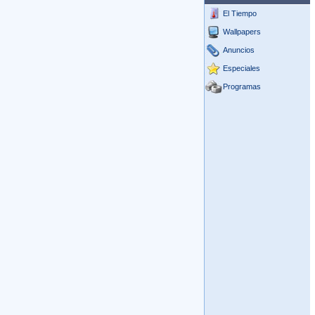
El Tiempo
Wallpapers
Anuncios
Especiales
Programas