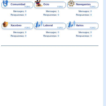
Comunidad
Ocio
Navegantes
FORO
FORO
FORO
Mensajes:
0
Mensajes:
1
Mensajes:
0
Respuestas:
0
Respuestas:
0
Respuestas:
0
Xacobeo
Laboral
Varios
FORO
FORO
FORO
Mensajes:
0
Mensajes:
0
Mensajes:
0
Respuestas:
0
Respuestas:
0
Respuestas:
0