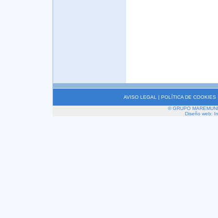
AVISO LEGAL
|
POLÍTICA DE COOKIES
© GRUPO MAREMUNDI 2
Diseño web: I