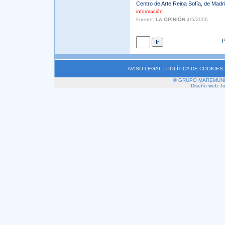
Centro de Arte Reina Sofía, de Madrid
información
Fuente:
LA OPINIÓN
4/5/2006
P
AVISO LEGAL
|
POLÍTICA DE COOKIES
© GRUPO MAREMUNDI 2
Diseño web: I