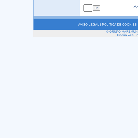
Pá
AVISO LEGAL
|
POLÍTICA DE COOKIES
© GRUPO MAREMUNDI 2
Diseño web: I