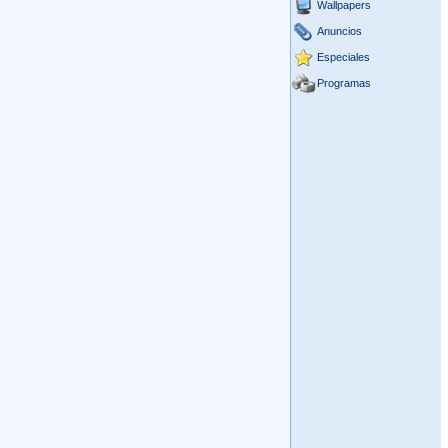
Wallpapers
Anuncios
Especiales
Programas