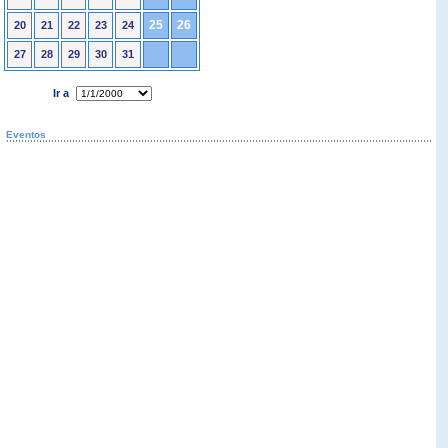
25
26
20
21
22
23
24
27
28
29
30
31
Ir a
Eventos