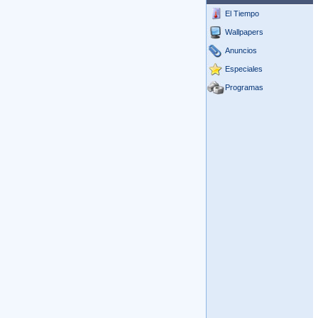
El Tiempo
Wallpapers
Anuncios
Especiales
Programas