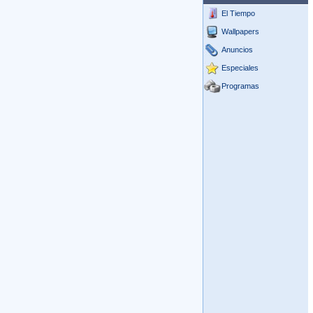
El Tiempo
Wallpapers
Anuncios
Especiales
Programas