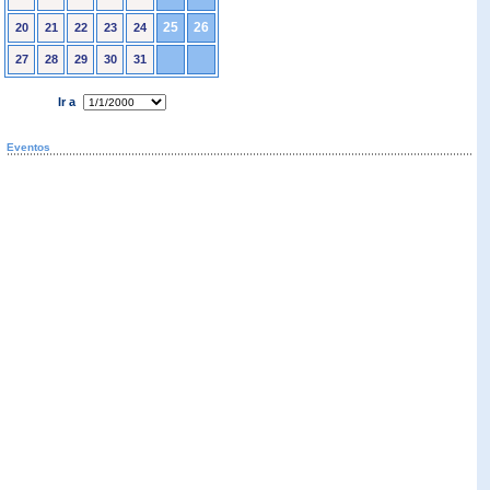
25
26
20
21
22
23
24
27
28
29
30
31
Ir a
Eventos