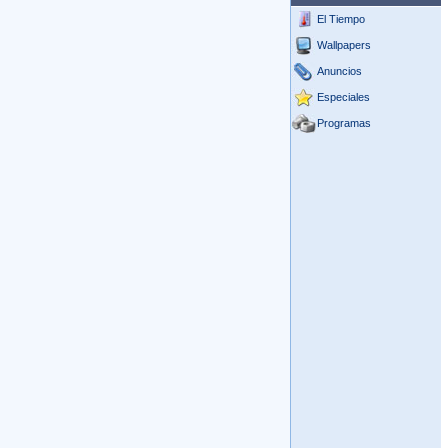
El Tiempo
Wallpapers
Anuncios
Especiales
Programas