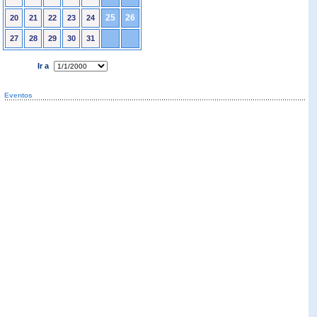
25
26
20
21
22
23
24
27
28
29
30
31
Ir a
Eventos