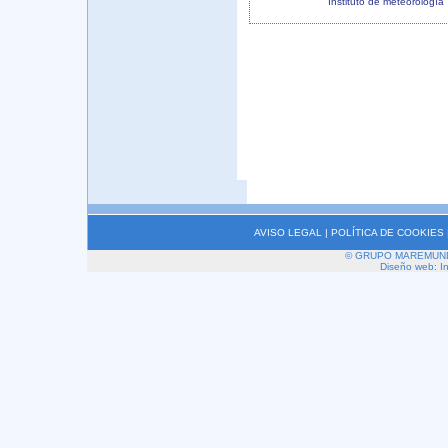
Instituto de meteorología
AVISO LEGAL
|
POLÍTICA DE COOKIES
© GRUPO MAREMUNDI 2
Diseño web: I