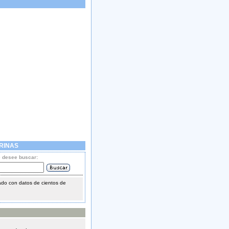
RINAS
e desee buscar:
do con datos de cientos de