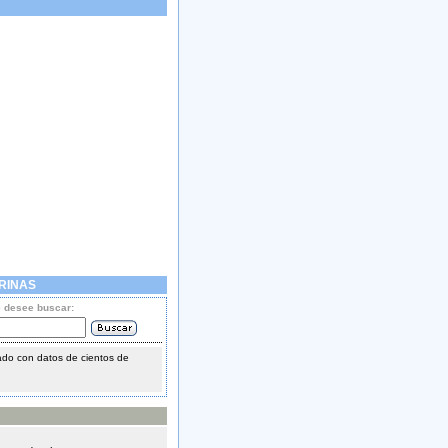
RINAS
e desee buscar:
do con datos de cientos de