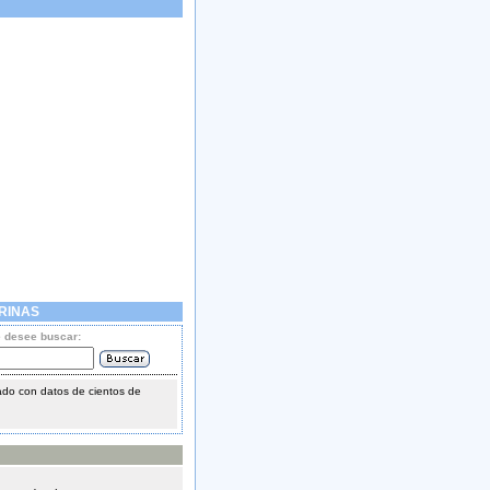
RINAS
e desee buscar:
do con datos de cientos de