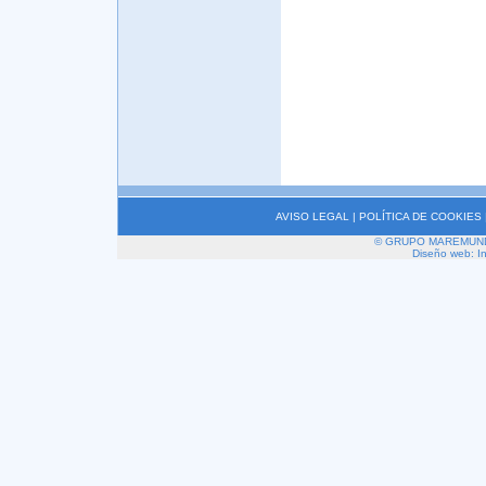
AVISO LEGAL
|
POLÍTICA DE COOKIES
© GRUPO MAREMUNDI 2
Diseño web: I