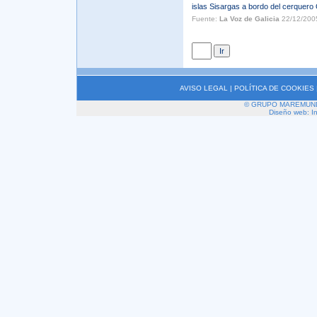
islas Sisargas a bordo del cerquero O
Fuente:
La Voz de Galicia
22/12/200
AVISO LEGAL
|
POLÍTICA DE COOKIES
© GRUPO MAREMUNDI 2
Diseño web: I