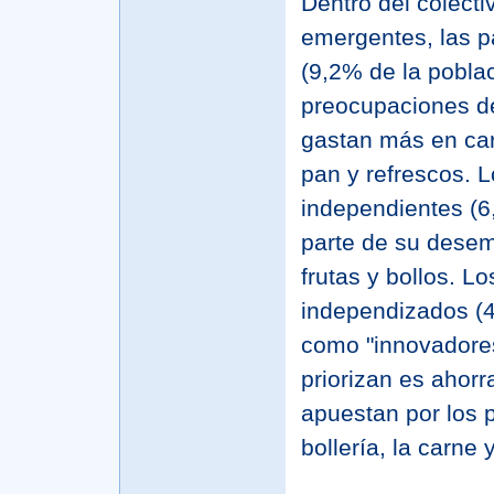
Dentro del colect
emergentes, las pa
(9,2% de la pobla
preocupaciones de
gastan más en carn
pan y refrescos. L
independientes (6
parte de su desem
frutas y bollos. L
independizados (4
como "innovadores
priorizan es ahorra
apuestan por los p
bollería, la carne 