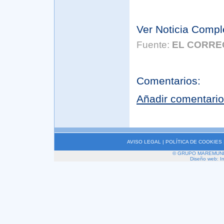
Ver Noticia Compl
Fuente:
EL CORRE
Comentarios:
Añadir comentario
AVISO LEGAL
|
POLÍTICA DE COOKIES
© GRUPO MAREMUNDI 2
Diseño web: I