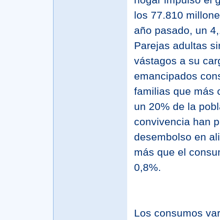
los 77.810 millone
año pasado, un 4
Parejas adultas si
vástagos a su car
emancipados const
familias que más 
un 20% de la pobl
convivencia han p
desembolso en al
más que el consu
0,8%.
Los consumos varí