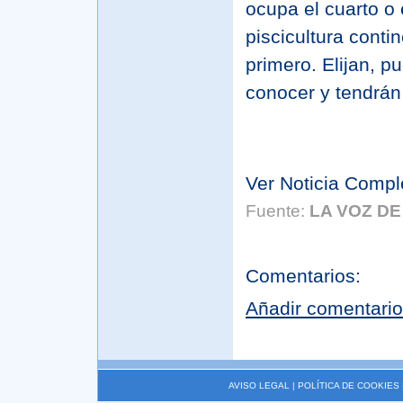
ocupa el cuarto o 
piscicultura conti
primero. Elijan, pu
conocer y tendrán 
Ver Noticia Compl
Fuente:
LA VOZ DE
Comentarios:
Añadir comentario
AVISO LEGAL
|
POLÍTICA DE COOKIES