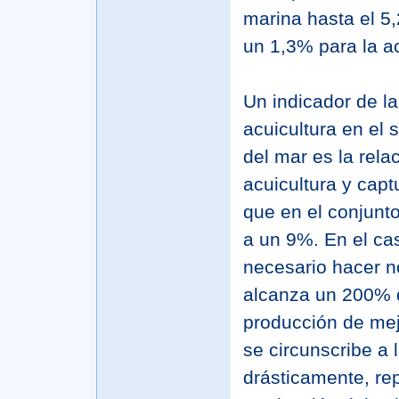
marina hasta el 5
un 1,3% para la ac
Un indicador de la
acuicultura en el 
del mar es la rela
acuicultura y capt
que en el conjunt
a un 9%. En el cas
necesario hacer n
alcanza un 200% d
producción de meji
se circunscribe a 
drásticamente, re