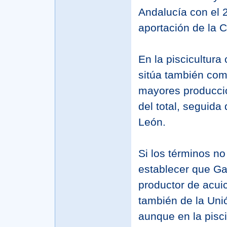
Andalucía con el 
aportación de la 
En la piscicultura 
sitúa también co
mayores producci
del total, seguida 
León.
Si los términos n
establecer que Ga
productor de acui
también de la Uni
aunque en la pisci